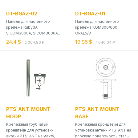
DT-BGAZ-02
DT-BGAZ-01
Панель для настенного
Панель для настенного
крепежа Ruby3A,
крепежа KOM300/600,
SICOM3000A, SICOM3000A-
OPAL5/8
LITE, SICOM3000L, Opal10/20
24.4 $
19.96 $
2 004.86 ₽
1 640.04 ₽
PTS-ANT-MOUNT-
PTS-ANT-MOUNT-
HOOP
BASE
Крепежный трубчатый
Крепежный кронштейн для
кронштейн для установки
установки антенн PTS-ANT на
антенн PTS-ANT на мачту,
плоскую поверхность, сталь