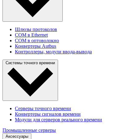
Шлюзы протоколов
COM в Ethernet
COM в оптоволокно
Конвертеры Autbus
Контроллеры, модули ввода-вывода
Системы точного времени
Серверы точного времени
Конвертеры сигналов времени
Модули для серверов реального времени
Промышленные серверы
Аксессуары