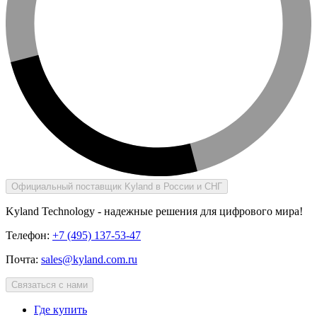
Официальный поставщик Kyland в России и СНГ
Kyland Technology - надежные решения для цифрового мира!
Телефон:
+7 (495) 137-53-47
Почта:
sales@kyland.com.ru
Связаться с нами
Где купить