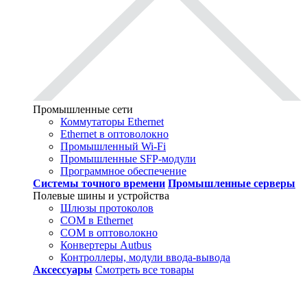
Промышленные сети
Коммутаторы Ethernet
Ethernet в оптоволокно
Промышленный Wi-Fi
Промышленные SFP-модули
Программное обеспечение
Системы точного времени
Промышленные серверы
Полевые шины и устройства
Шлюзы протоколов
COM в Ethernet
COM в оптоволокно
Конвертеры Autbus
Контроллеры, модули ввода-вывода
Аксессуары
Смотреть все товары