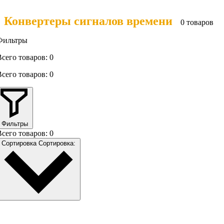
Конвертеры сигналов времени
0 товаров
Фильтры
Всего товаров: 0
Всего товаров: 0
Фильтры
Всего товаров: 0
Сортировка
Сортировка: