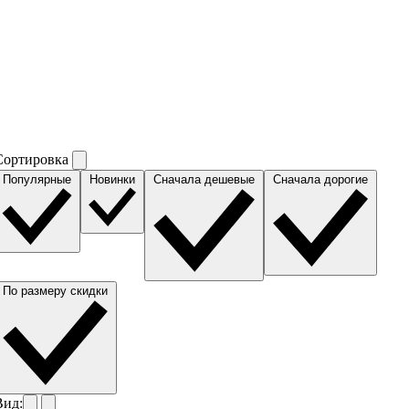
Сортировка
Популярные
Новинки
Сначала дешевые
Сначала дорогие
По размеру скидки
Вид: