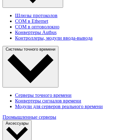
Шлюзы протоколов
COM в Ethernet
COM в оптоволокно
Конвертеры Autbus
Контроллеры, модули ввода-вывода
Системы точного времени
Серверы точного времени
Конвертеры сигналов времени
Модули для серверов реального времени
Промышленные серверы
Аксессуары