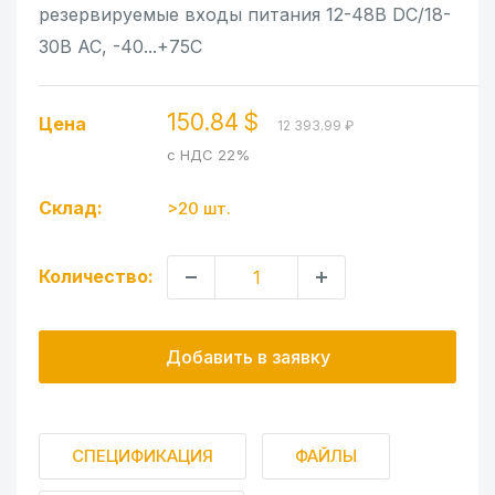
резервируемые входы питания 12-48В DC/18-
30В AC, -40...+75C
150.84 $
Цена
12 393.99 ₽
с НДС 22%
Склад:
>20 шт.
Количество:
Добавить в заявку
СПЕЦИФИКАЦИЯ
ФАЙЛЫ