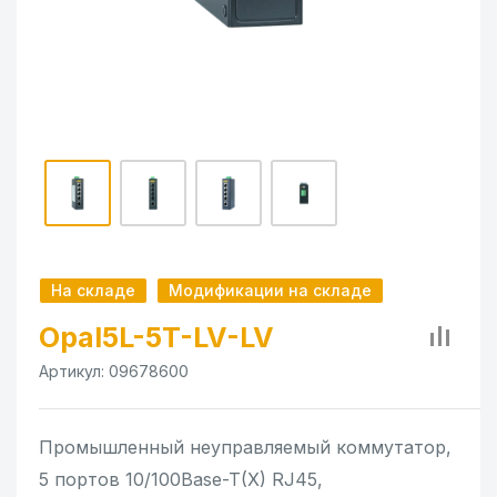
На складе
Модификации на складе
Opal5L-5T-LV-LV
Артикул:
09678600
Промышленный неуправляемый коммутатор,
5 портов 10/100Base-T(X) RJ45,