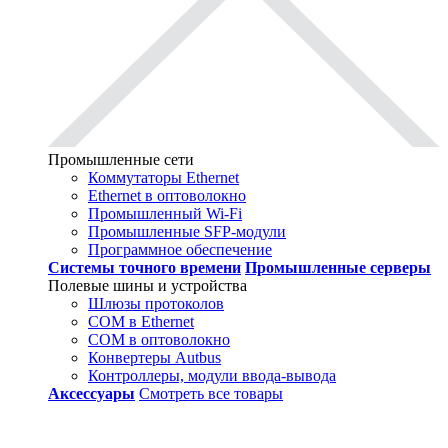
Промышленные сети
Коммутаторы Ethernet
Ethernet в оптоволокно
Промышленный Wi-Fi
Промышленные SFP-модули
Программное обеспечение
Системы точного времени
Промышленные серверы
Полевые шины и устройства
Шлюзы протоколов
COM в Ethernet
COM в оптоволокно
Конвертеры Autbus
Контроллеры, модули ввода-вывода
Аксессуары
Смотреть все товары