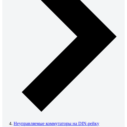
Неуправляемые коммутаторы на DIN-рейку