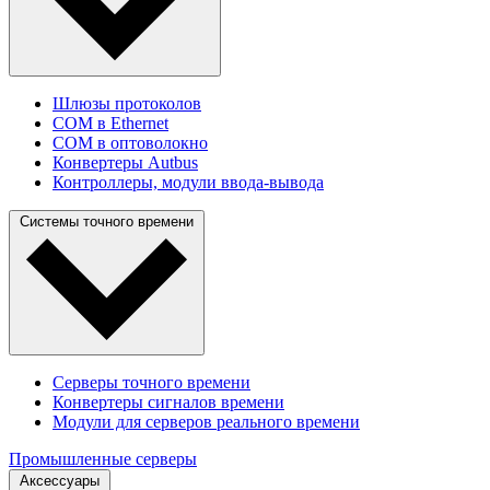
Шлюзы протоколов
COM в Ethernet
COM в оптоволокно
Конвертеры Autbus
Контроллеры, модули ввода-вывода
Системы точного времени
Серверы точного времени
Конвертеры сигналов времени
Модули для серверов реального времени
Промышленные серверы
Аксессуары