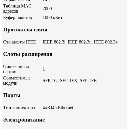
Таблица MAC
2000
адресов
Буфер пакетов
1000 кБит
Протоколы связи
Стандарты IEEE
IEEE 802.3i, IEEE 802.3u, IEEE 802.3x
Слоты расширения
Общее число
1
слотов
Совместимые
SFP-1G, SFP-1FX, SFP-1FE
модули
Порты
Тип коннектора
4xRJ45 Ethernet
Электропитание