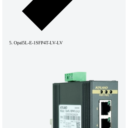
Opal5L-E-1SFP4T-LV-LV